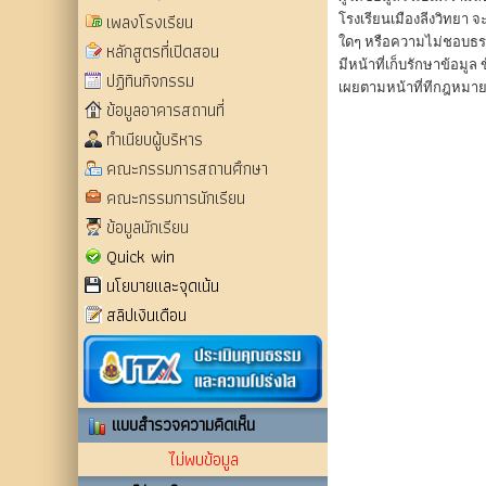
เพลงโรงเรียน
โรงเรียนเมืองลีงวิทยา 
ใดๆ หรือความไม่ชอบธรรม อ
หลักสูตรที่เปิดสอน
มีหน้าที่เก็บรักษาข้อมูล
ปฏิทินกิจกรรม
เผยตามหน้าที่ทีกฎหม
ข้อมูลอาคารสถานที่
ทำเนียบผู้บริหาร
คณะกรรมการสถานศึกษา
คณะกรรมการนักเรียน
ข้อมูลนักเรียน
Quick win
นโยบายและจุดเน้น
สลิปเงินเดือน
แบบสำรวจความคิดเห็น
ไม่พบข้อมูล