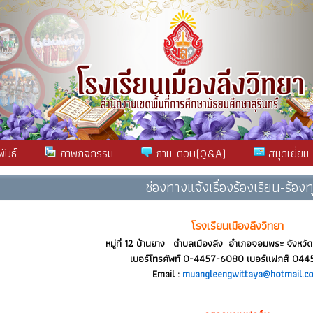
ันธ์
ภาพกิจกรรม
ถาม-ตอบ(Q&A)
สมุดเยี่ยม
ช่องทางแจ้งเรื่องร้องเรียน-ร้องทุ
โรงเรียนเมืองลีงวิทยา
หมู่ที่ 12 บ้านยาง ตำบลเมืองลีง อำเภอจอมพระ จังหวัด
เบอร์โทรศัพท์ 0-4457-6080 เบอร์แฟกส์ 04
Email :
muangleengwittaya@hotmail.c